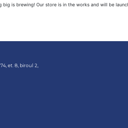
 big is brewing! Our store is in the works and will be launc
, et. 8, biroul 2,